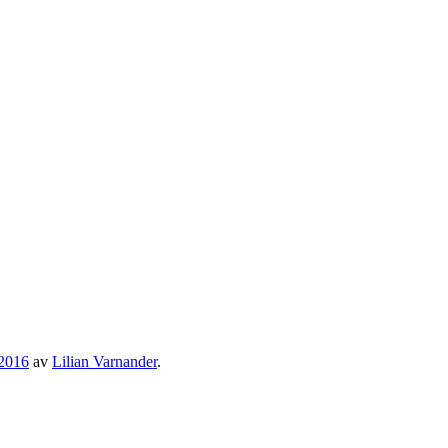
 2016
av
Lilian Varnander
.