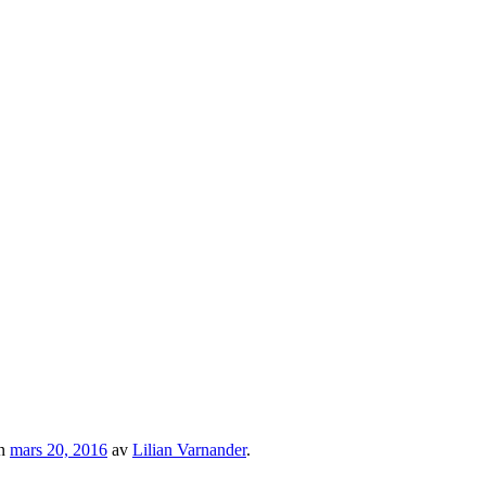
n
mars 20, 2016
av
Lilian Varnander
.