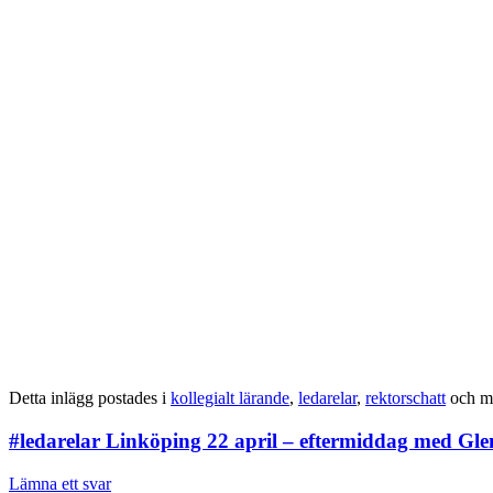
Detta inlägg postades i
kollegialt lärande
,
ledarelar
,
rektorschatt
och m
#ledarelar Linköping 22 april – eftermiddag med G
Lämna ett svar