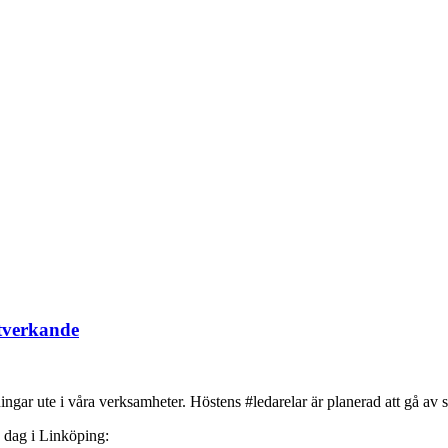
ätverkande
ngar ute i våra verksamheter. Höstens #ledarelar är planerad att gå av 
 dag i Linköping: