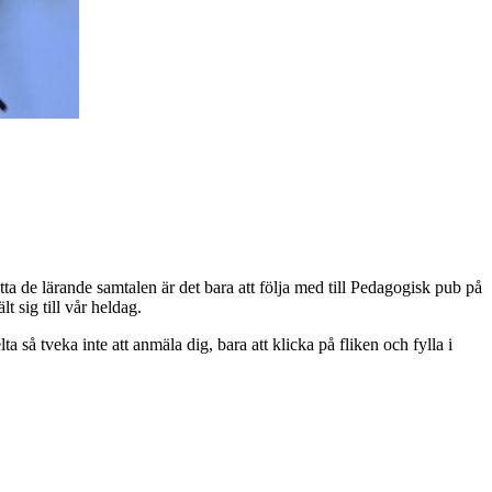
ta de lärande samtalen är det bara att följa med till Pedagogisk pub på
 sig till vår heldag.
lta så tveka inte att anmäla dig, bara att klicka på fliken och fylla i