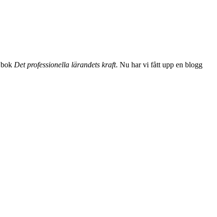
s bok
Det professionella lärandets kraft
. Nu har vi fått upp en blogg