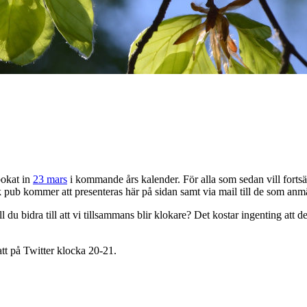
 bokat in
23 mars
i kommande års kalender. För alla som sedan vill fortsät
pub kommer att presenteras här på sidan samt via mail till de som anmält
l du bidra till att vi tillsammans blir klokare? Det kostar ingenting att de
att på Twitter klocka 20-21.