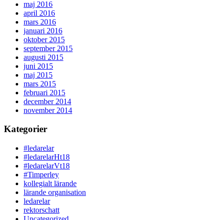
maj 2016
april 2016
mars 2016
januari 2016
oktober 2015
september 2015
augusti 2015
juni 2015
maj 2015
mars 2015
februari 2015
december 2014
november 2014
Kategorier
#ledarelar
#ledarelarHt18
#ledarelarVt18
#Timperley
kollegialt lärande
lärande organisation
ledarelar
rektorschatt
Uncategorized