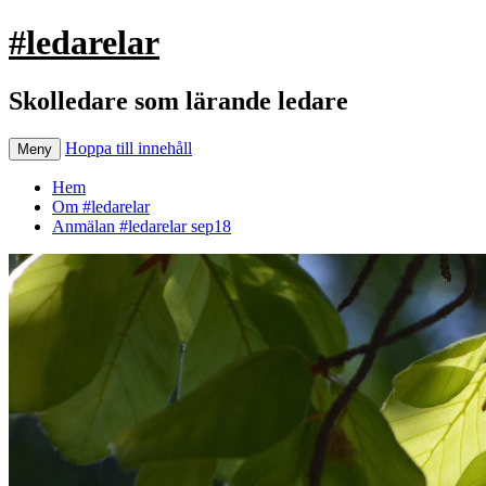
#ledarelar
Skolledare som lärande ledare
Hoppa till innehåll
Meny
Hem
Om #ledarelar
Anmälan #ledarelar sep18