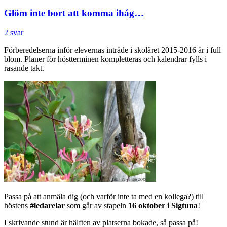
Glöm inte bort att komma ihåg…
2 svar
Förberedelserna inför elevernas inträde i skolåret 2015-2016 är i full
blom. Planer för höstterminen kompletteras och kalendrar fylls i
rasande takt.
Passa på att anmäla dig (och varför inte ta med en kollega?) till
höstens
#ledarelar
som går av stapeln
16 oktober i Sigtuna
!
I skrivande stund är hälften av platserna bokade, så passa på!