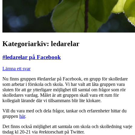
Kategoriarkiv:
ledarelar
#ledarelar på Facebook
Lämna ett svar
Nu finns gruppen #ledarelar på Facebook, en grupp för skolledare
som arbetar i förskola och skola. Vi har valt att låta gruppen vara
sluten för att ge ytterligare möjlighet till samtal om frågor som rör
skolledares vardag. Målet är att gruppen skall vara ett rum för
kollegialt lärande där vi tillsammans blir lite klokare.
Vill du vara med och dela frågor, tankar och erfarenheter hittar du
gruppen
här
.
Det finns också möjlighet att samtala om skola och skolledning varje
tisdag kl 20-21 via #rektorschatt på Twitter.