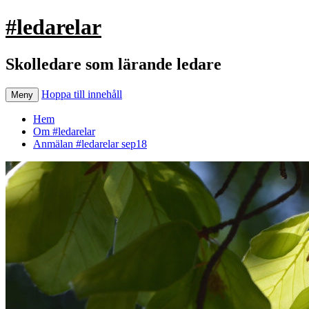
#ledarelar
Skolledare som lärande ledare
Hoppa till innehåll
Meny
Hem
Om #ledarelar
Anmälan #ledarelar sep18