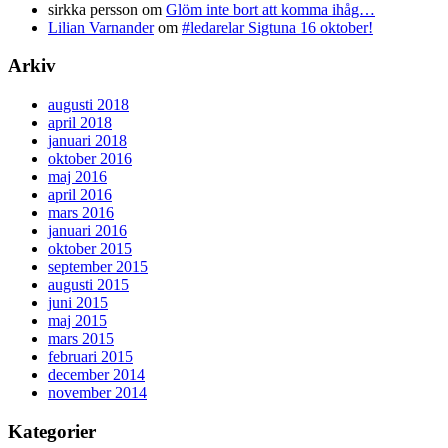
sirkka persson
om
Glöm inte bort att komma ihåg…
Lilian Varnander
om
#ledarelar Sigtuna 16 oktober!
Arkiv
augusti 2018
april 2018
januari 2018
oktober 2016
maj 2016
april 2016
mars 2016
januari 2016
oktober 2015
september 2015
augusti 2015
juni 2015
maj 2015
mars 2015
februari 2015
december 2014
november 2014
Kategorier