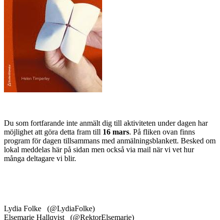
Du som fortfarande inte anmält dig till aktiviteten under dagen har
möjlighet att göra detta fram till
16 mars
. På fliken ovan finns
program för dagen tillsammans med anmälningsblankett. Besked om
lokal meddelas här på sidan men också via mail när vi vet hur
många deltagare vi blir.
Lydia Folke (@LydiaFolke)
Elsemarie Hallqvist (@RektorElsemarie)