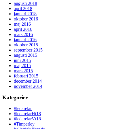
augusti 2018
april 2018
januari 2018
oktober 2016
maj 2016
april 2016
mars 2016
januari 2016
oktober 2015
september 2015
augusti 2015
juni 2015
maj 2015
mars 2015
februari 2015
december 2014
november 2014
Kategorier
#ledarelar
#ledarelarHt18
#ledarelarVt18
#Timperley