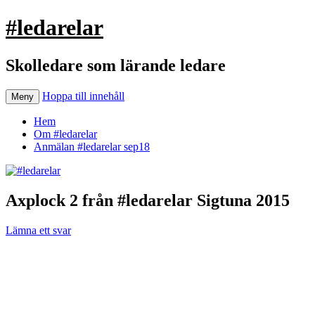
#ledarelar
Skolledare som lärande ledare
Hoppa till innehåll
Meny
Hem
Om #ledarelar
Anmälan #ledarelar sep18
Axplock 2 från #ledarelar Sigtuna 2015
Lämna ett svar