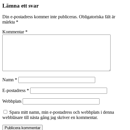
Lämna ett svar
Din e-postadress kommer inte publiceras.
Obligatoriska fält är
märkta
*
Kommentar
*
Namn
*
E-postadress
*
Webbplats
Spara mitt namn, min e-postadress och webbplats i denna
webbläsare till nästa gång jag skriver en kommentar.